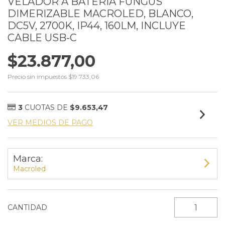
VELADOR A BATERIA FUNGUS
DIMERIZABLE MACROLED, BLANCO,
DC5V, 2700K, IP44, 160LM, INCLUYE
CABLE USB-C
$23.877,00
Precio sin impuestos
$19.733,06
3
CUOTAS DE
$9.653,47
VER MEDIOS DE PAGO
Marca:
Macroled
CANTIDAD