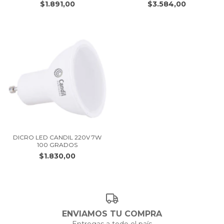
$1.891,00
$3.584,00
DICRO LED CANDIL 220V 7W
100 GRADOS
$1.830,00
ENVIAMOS TU COMPRA
Entregas a todo el país