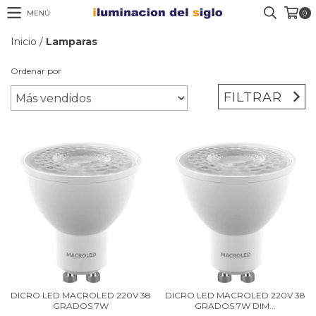
MENÚ
0
Inicio
/
Lamparas
Ordenar por
FILTRAR
DICRO LED MACROLED 220V 38
DICRO LED MACROLED 220V 38
GRADOS 7W
GRADOS 7W DIM...