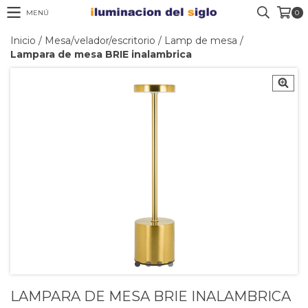
MENÚ
0
Inicio
/
Mesa/velador/escritorio
/
Lamp de mesa
/
Lampara de mesa BRIE inalambrica
LAMPARA DE MESA BRIE INALAMBRICA