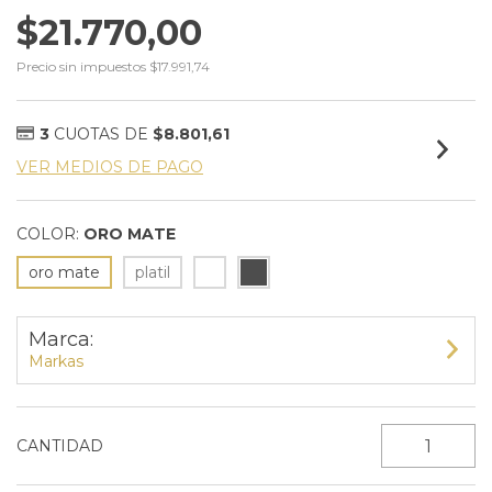
$21.770,00
Precio sin impuestos
$17.991,74
3
CUOTAS DE
$8.801,61
VER MEDIOS DE PAGO
COLOR:
ORO MATE
oro mate
platil
Marca:
Markas
CANTIDAD