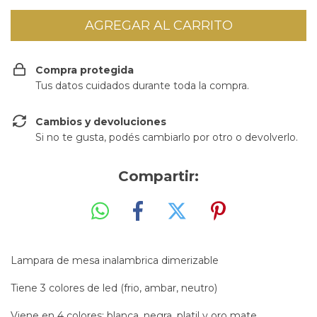
Compra protegida
Tus datos cuidados durante toda la compra.
Cambios y devoluciones
Si no te gusta, podés cambiarlo por otro o devolverlo.
Compartir:
Lampara de mesa inalambrica dimerizable
Tiene 3 colores de led (frio, ambar, neutro)
Viene en 4 colores: blanca, negra, platil y oro mate