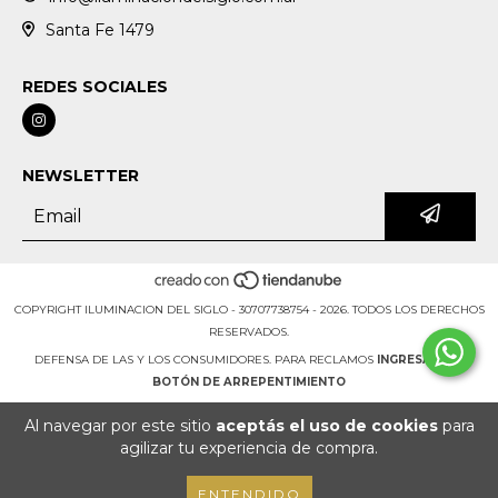
Santa Fe 1479
REDES SOCIALES
NEWSLETTER
COPYRIGHT ILUMINACION DEL SIGLO - 30707738754 - 2026. TODOS LOS DERECHOS
RESERVADOS.
DEFENSA DE LAS Y LOS CONSUMIDORES. PARA RECLAMOS
INGRESÁ ACÁ.
BOTÓN DE ARREPENTIMIENTO
Al navegar por este sitio
aceptás el uso de cookies
para
agilizar tu experiencia de compra.
ENTENDIDO