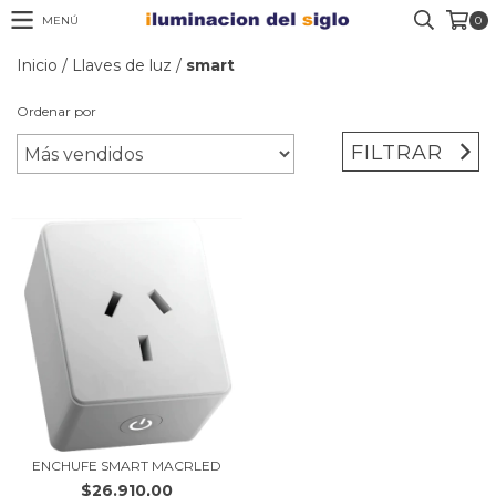
MENÚ
0
Inicio
/
Llaves de luz
/
smart
Ordenar por
FILTRAR
ENCHUFE SMART MACRLED
$26.910,00