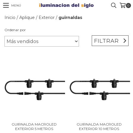
MENÚ
0
Inicio
/
Aplique
/
Exterior
/
guirnaldas
Ordenar por
FILTRAR
GUIRNALDA MACROLED
GUIRNALDA MACROLED
EXTERIOR 5 METROS
EXTERIOR 10 METROS