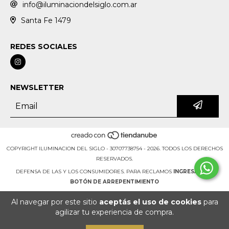
info@iluminaciondelsiglo.com.ar
Santa Fe 1479
REDES SOCIALES
NEWSLETTER
COPYRIGHT ILUMINACION DEL SIGLO - 30707738754 - 2026. TODOS LOS DERECHOS
RESERVADOS.
DEFENSA DE LAS Y LOS CONSUMIDORES. PARA RECLAMOS
INGRESÁ ACÁ.
BOTÓN DE ARREPENTIMIENTO
Al navegar por este sitio
aceptás el uso de cookies
para
agilizar tu experiencia de compra.