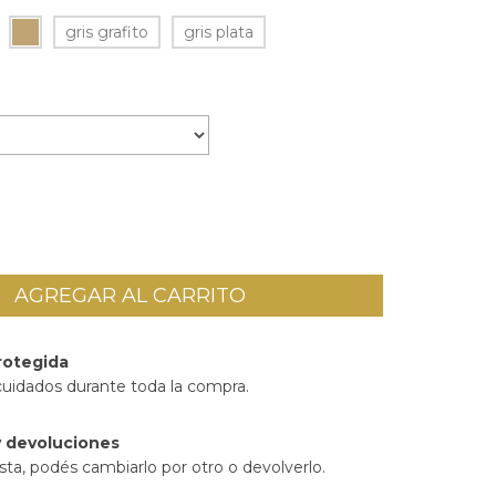
gris grafito
gris plata
rotegida
cuidados durante toda la compra.
 devoluciones
sta, podés cambiarlo por otro o devolverlo.