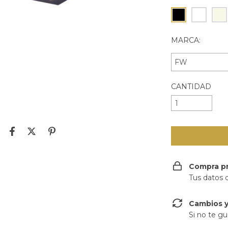
MARCA:
CANTIDAD
Compra p
Tus datos 
Cambios y
Si no te gu