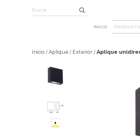
INICIO
PRODUCTO
Inicio
Aplique
Exterior
Aplique unidire
/
/
/