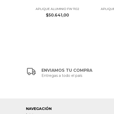
INIO FW
APLIQUE ALUMINIO FW 1102
APLIQU
$50.641,00
ENVIAMOS TU COMPRA
Entregas a todo el país
NAVEGACIÓN