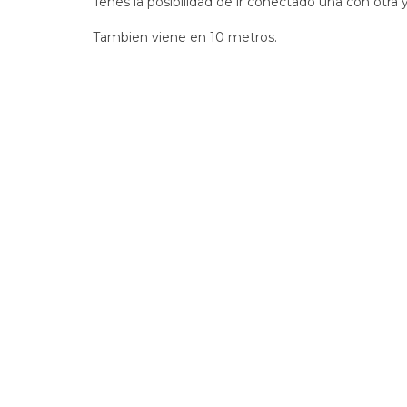
Tenes la posibilidad de ir conectado una con otra 
Tambien viene en 10 metros.