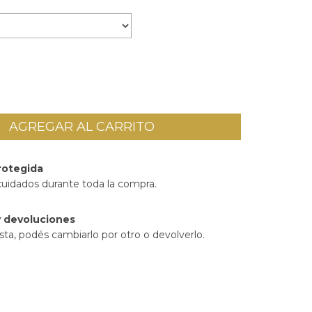
rotegida
cuidados durante toda la compra.
 devoluciones
sta, podés cambiarlo por otro o devolverlo.