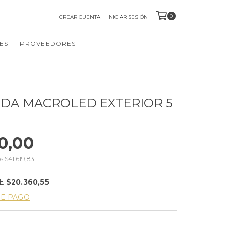
0
CREAR CUENTA
INICIAR SESIÓN
ES
PROVEEDORES
DA MACROLED EXTERIOR 5
0,00
os
$41.619,83
DE
$20.360,55
DE PAGO