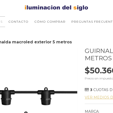
S
CONTACTO
CÓMO COMPRAR
PREGUNTAS FRECUENT
nalda macroled exterior 5 metros
GUIRNAL
METROS
$50.36
Precio sin impuest
3
CUOTAS 
VER MEDIOS 
MARCA: