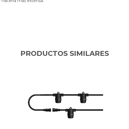
y hacerla mas extensa.
PRODUCTOS SIMILARES