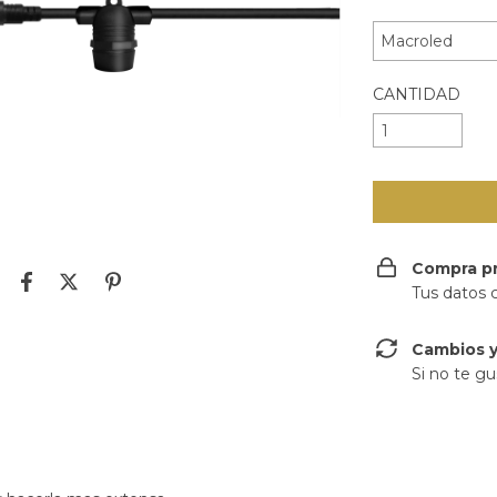
CANTIDAD
Compra p
Tus datos 
Cambios y
Si no te gu