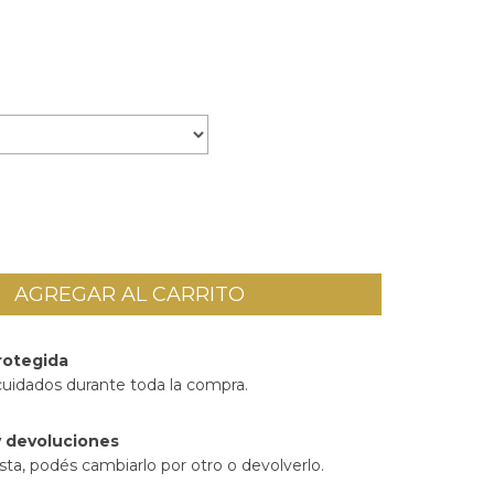
rotegida
cuidados durante toda la compra.
 devoluciones
sta, podés cambiarlo por otro o devolverlo.