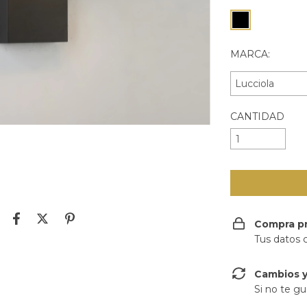
MARCA:
CANTIDAD
Compra p
Tus datos 
Cambios y
Si no te gu