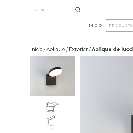
INICIO
PRODUCTO
Inicio
Aplique
Exterior
Aplique de lucc
/
/
/