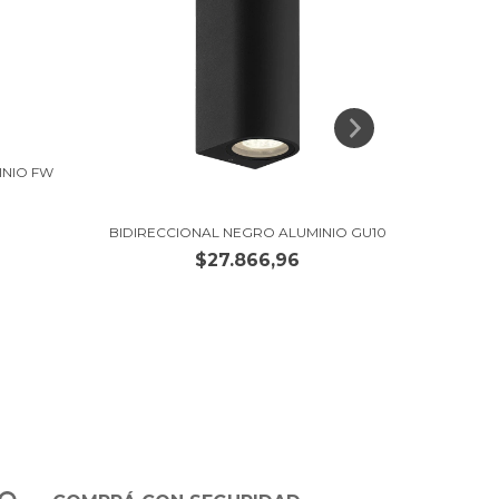
INIO FW
APLIQUE
BIDIRECCIONAL NEGRO ALUMINIO GU10
$27.866,96