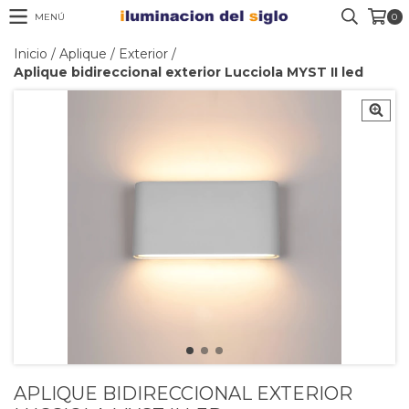
MENÚ
0
Inicio
/
Aplique
/
Exterior
/
Aplique bidireccional exterior Lucciola MYST II led
APLIQUE BIDIRECCIONAL EXTERIOR