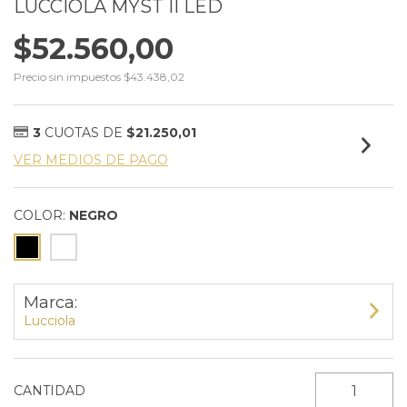
LUCCIOLA MYST II LED
$52.560,00
Precio sin impuestos
$43.438,02
3
CUOTAS DE
$21.250,01
VER MEDIOS DE PAGO
COLOR:
NEGRO
Marca:
Lucciola
CANTIDAD