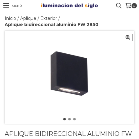
MENÚ
0
Inicio
/
Aplique
/
Exterior
/
Aplique bidireccional aluminio FW 2850
APLIQUE BIDIRECCIONAL ALUMINIO FW