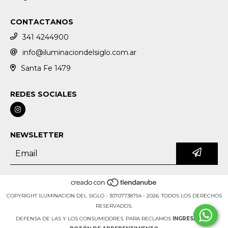
CONTACTANOS
341 4244900
info@iluminaciondelsiglo.com.ar
Santa Fe 1479
REDES SOCIALES
NEWSLETTER
COPYRIGHT ILUMINACION DEL SIGLO - 30707738754 - 2026. TODOS LOS DERECHOS
RESERVADOS.
DEFENSA DE LAS Y LOS CONSUMIDORES. PARA RECLAMOS
INGRESÁ ACÁ.