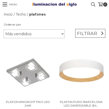
MENÚ
0
Inicio
/
Techo
/
plafones
Ordenar por
FILTRAR
PLAFON KINGKIGHT PAO LED
PLAFON PURO BARCELONA
24W
LED DIMERIZABLE Ø4...