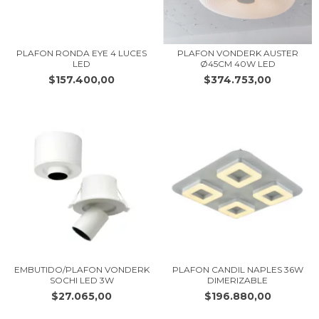
PLAFON RONDA EYE 4 LUCES
PLAFON VONDERK AUSTER
LED
Ø45CM 40W LED
$157.400,00
$374.753,00
EMBUTIDO/PLAFON VONDERK
PLAFON CANDIL NAPLES 36W
SOCHI LED 3W
DIMERIZABLE
$27.065,00
$196.880,00