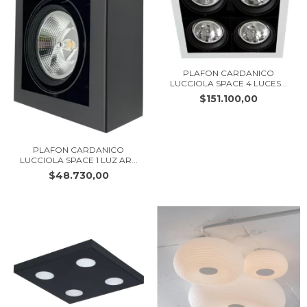
PLAFON CARDANICO
LUCCIOLA SPACE 4 LUCES...
$151.100,00
PLAFON CARDANICO
LUCCIOLA SPACE 1 LUZ AR...
$48.730,00