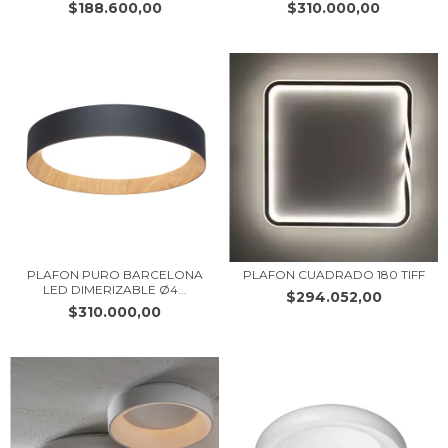
$188.600,00
$310.000,00
PLAFON PURO BARCELONA
PLAFON CUADRADO 180 TIFF
LED DIMERIZABLE Ø4...
$294.052,00
$310.000,00