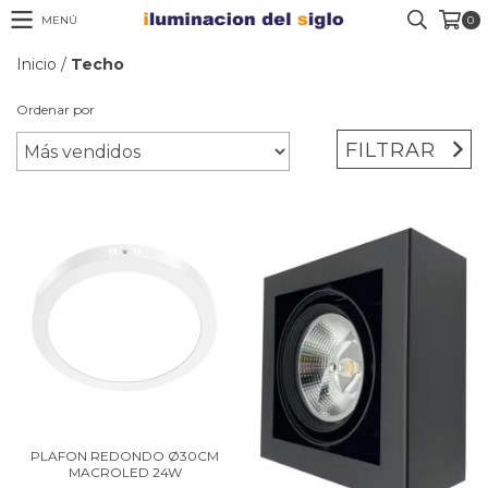
MENÚ
0
Inicio
/
Techo
Ordenar por
FILTRAR
PLAFON REDONDO Ø30CM
MACROLED 24W