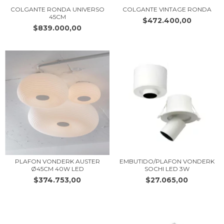
COLGANTE RONDA UNIVERSO
COLGANTE VINTAGE RONDA
45CM
$472.400,00
$839.000,00
PLAFON VONDERK AUSTER
EMBUTIDO/PLAFON VONDERK
Ø45CM 40W LED
SOCHI LED 3W
$374.753,00
$27.065,00