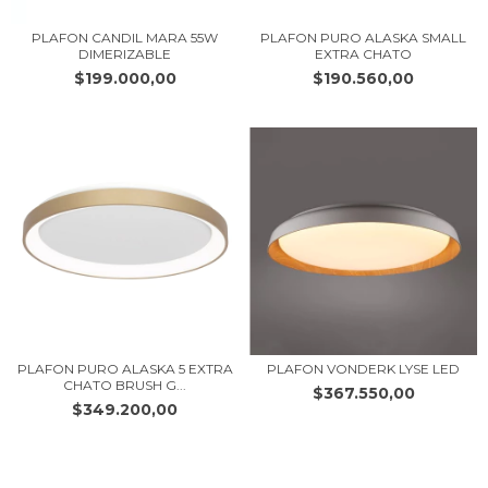
PLAFON CANDIL MARA 55W
PLAFON PURO ALASKA SMALL
DIMERIZABLE
EXTRA CHATO
$199.000,00
$190.560,00
PLAFON PURO ALASKA 5 EXTRA
PLAFON VONDERK LYSE LED
CHATO BRUSH G...
$367.550,00
$349.200,00