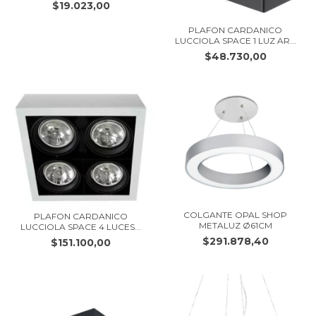
$19.023,00
PLAFON CARDANICO
LUCCIOLA SPACE 1 LUZ AR...
$48.730,00
COLGANTE OPAL SHOP
PLAFON CARDANICO
METALUZ Ø61CM
LUCCIOLA SPACE 4 LUCES...
$291.878,40
$151.100,00