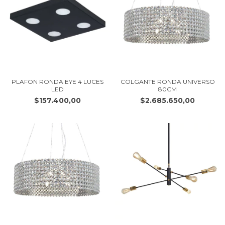
PLAFON RONDA EYE 4 LUCES
COLGANTE RONDA UNIVERSO
LED
80CM
$157.400,00
$2.685.650,00