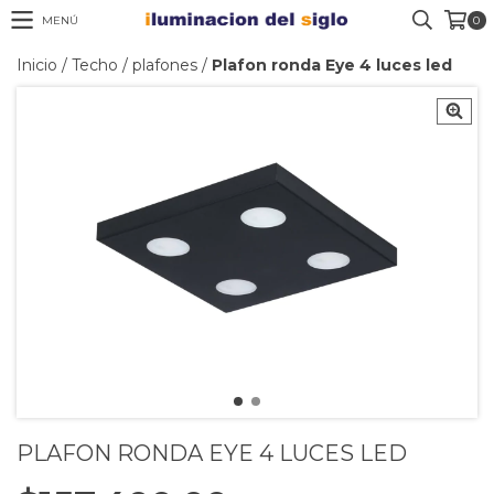
MENÚ
0
Inicio
/
Techo
/
plafones
/
Plafon ronda Eye 4 luces led
PLAFON RONDA EYE 4 LUCES LED