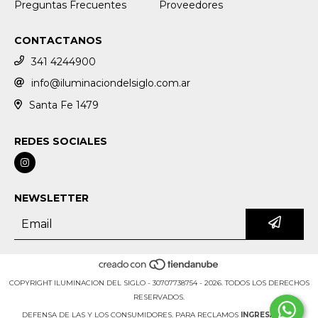
Preguntas Frecuentes
Proveedores
CONTACTANOS
341 4244900
info@iluminaciondelsiglo.com.ar
Santa Fe 1479
REDES SOCIALES
NEWSLETTER
COPYRIGHT ILUMINACION DEL SIGLO - 30707738754 - 2026. TODOS LOS DERECHOS
RESERVADOS.
DEFENSA DE LAS Y LOS CONSUMIDORES. PARA RECLAMOS
INGRESÁ ACÁ.