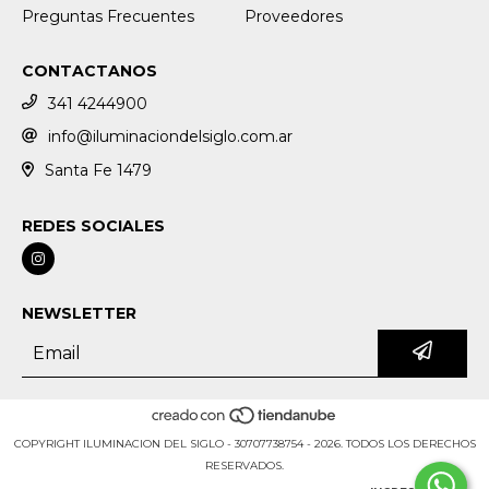
Preguntas Frecuentes
Proveedores
CONTACTANOS
341 4244900
info@iluminaciondelsiglo.com.ar
Santa Fe 1479
REDES SOCIALES
NEWSLETTER
COPYRIGHT ILUMINACION DEL SIGLO - 30707738754 - 2026. TODOS LOS DERECHOS
RESERVADOS.