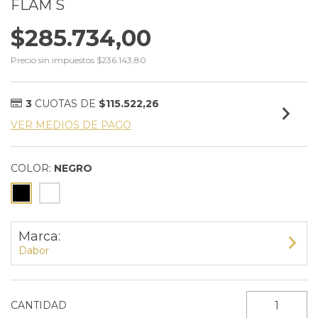
FLAM S
$285.734,00
Precio sin impuestos
$236.143,80
3
CUOTAS DE
$115.522,26
VER MEDIOS DE PAGO
COLOR:
NEGRO
Marca:
Dabor
CANTIDAD