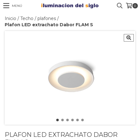
MENÚ
0
Inicio
/
Techo
/
plafones
/
Plafon LED extrachato Dabor FLAM S
PLAFON LED EXTRACHATO DABOR