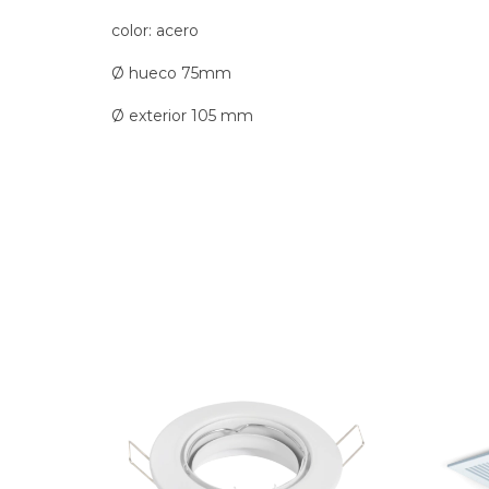
color: acero
Ø hueco 75mm
Ø exterior 105 mm