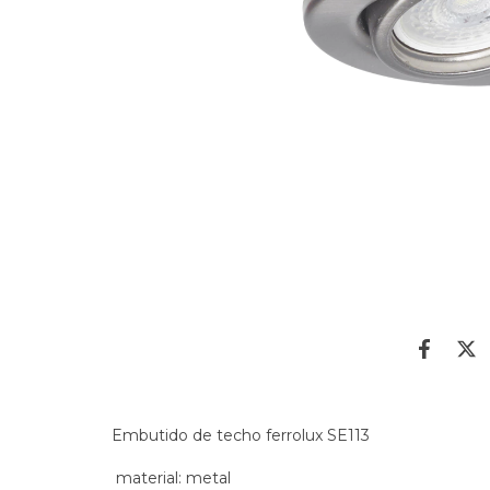
Embutido de techo ferrolux SE113
material: metal