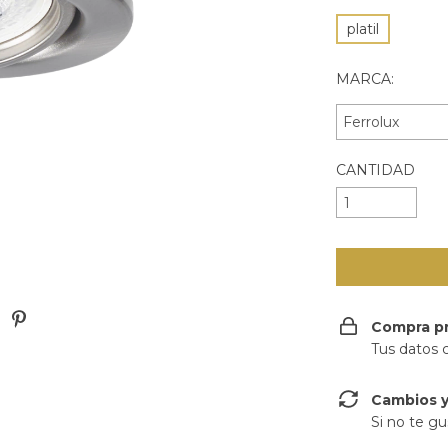
platil
MARCA:
CANTIDAD
Compra p
Tus datos 
Cambios y
Si no te gu