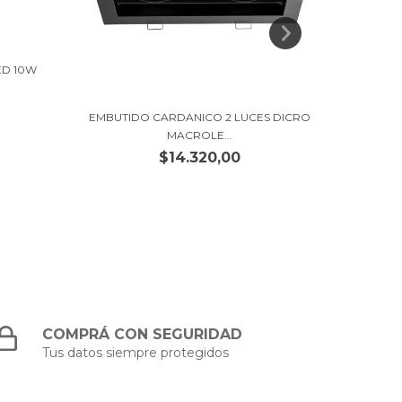
EMBUT
ED 10W
EMBUTIDO CARDANICO 2 LUCES DICRO
MACROLE...
$14.320,00
COMPRÁ CON SEGURIDAD
Tus datos siempre protegidos