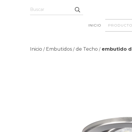
INICIO
PRODUCTO
Inicio
Embutidos
de Techo
embutido de
/
/
/