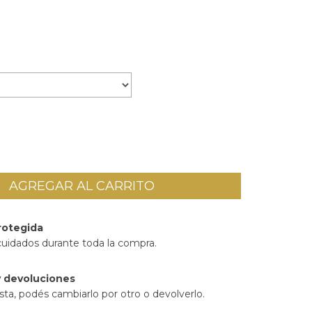
rotegida
cuidados durante toda la compra.
 devoluciones
sta, podés cambiarlo por otro o devolverlo.