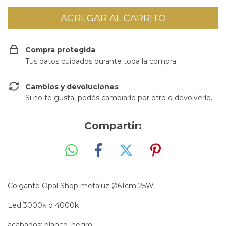
Compra protegida
Tus datos cuidados durante toda la compra.
Cambios y devoluciones
Si no te gusta, podés cambiarlo por otro o devolverlo.
Compartir:
Colgante Opal Shop metaluz Ø61cm 25W
Led 3000k o 4000k
acabados: blanco, negro