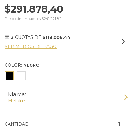
$291.878,40
Precio sin impuestos
$241.221,82
3
CUOTAS DE
$118.006,44
VER MEDIOS DE PAGO
COLOR:
NEGRO
Marca:
Metaluz
CANTIDAD