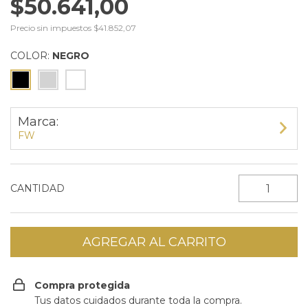
$50.641,00
Precio sin impuestos
$41.852,07
COLOR:
NEGRO
Marca:
FW
CANTIDAD
Compra protegida
Tus datos cuidados durante toda la compra.