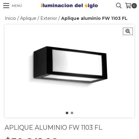
MENÚ
0
Inicio
/
Aplique
/
Exterior
/
Aplique aluminio FW 1103 FL
APLIQUE ALUMINIO FW 1103 FL