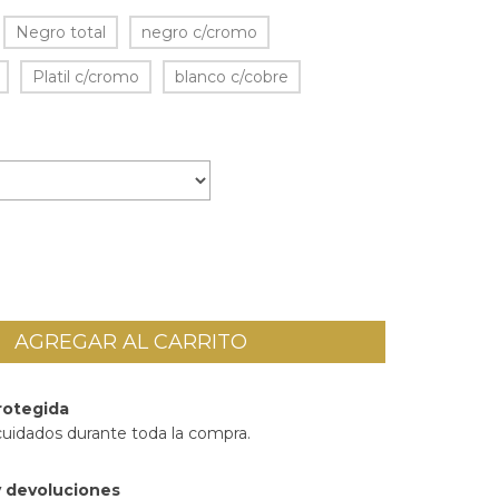
Negro total
negro c/cromo
Platil c/cromo
blanco c/cobre
rotegida
cuidados durante toda la compra.
 devoluciones