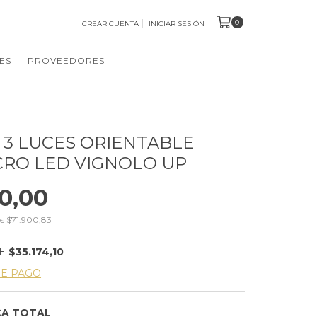
0
CREAR CUENTA
INICIAR SESIÓN
ES
PROVEEDORES
 3 LUCES ORIENTABLE
CRO LED VIGNOLO UP
0,00
os
$71.900,83
DE
$35.174,10
DE PAGO
CA TOTAL