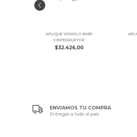
D 14W
APLIQUE VIGNOLO BABY
APL
C/INTERRUPTOR
$32.426,00
ENVIAMOS TU COMPRA
Entregas a todo el país