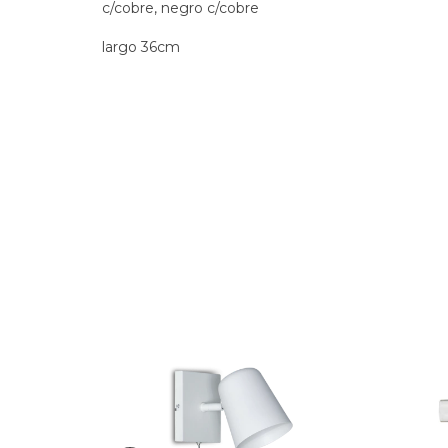
c/cobre, negro c/cobre
largo 36cm