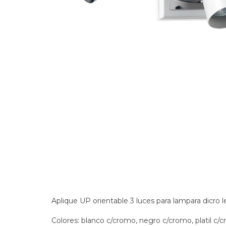
Aplique UP orientable 3 luces para lampara dicro l
Colores: blanco c/cromo, negro c/cromo, platil c/c