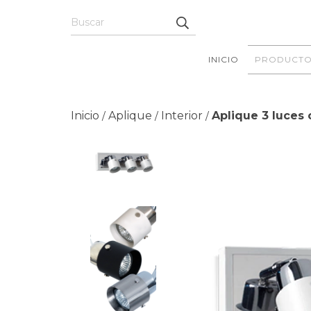
INICIO
PRODUCTO
Inicio
Aplique
Interior
Aplique 3 luces 
/
/
/