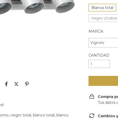
Blanca total
negro c/cobre
MARCA:
CANTIDAD
Compra p
Tus datos 
ed
romo, negro total, blanco total, blanco
Cambios y