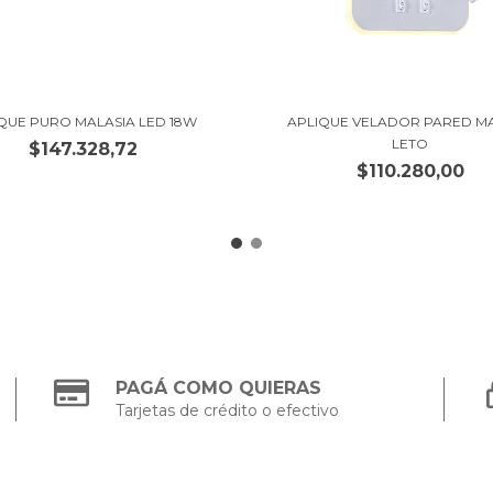
QUE PURO MALASIA LED 18W
APLIQUE VELADOR PARED M
LETO
$147.328,72
$110.280,00
PAGÁ COMO QUIERAS
Tarjetas de crédito o efectivo