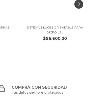
ARKAS
SISTEMA 3 LUCES ORIENTABLE PARA
SISTE
DICRO LE...
$96.600,00
COMPRÁ CON SEGURIDAD
Tus datos siempre protegidos