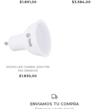
$1.891,00
$3.584,00
DICRO LED CANDIL 220V 7W
100 GRADOS
$1.830,00
ENVIAMOS TU COMPRA
Entregas a todo el país