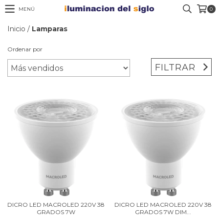
MENÚ
0
Inicio
/
Lamparas
Ordenar por
FILTRAR
DICRO LED MACROLED 220V 38
DICRO LED MACROLED 220V 38
GRADOS 7W
GRADOS 7W DIM...